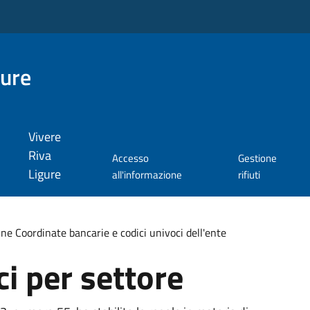
gure
Vivere
Riva
Accesso
Gestione
Ligure
all'informazione
rifiuti
ne Coordinate bancarie e codici univoci dell'ente
ci per settore