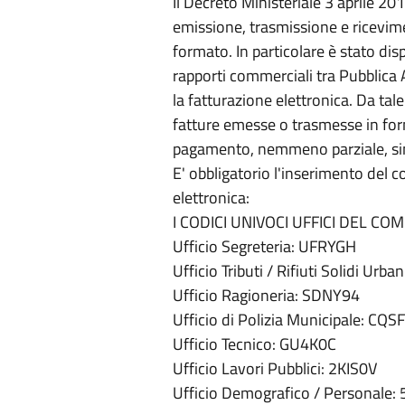
Il Decreto Ministeriale 3 aprile 20
emissione, trasmissione e ricevimen
formato. In particolare è stato di
rapporti commerciali tra Pubblica 
la fatturazione elettronica. Da ta
fatture emesse o trasmesse in for
pagamento, nemmeno parziale, sino
E' obbligatorio l'inserimento del co
elettronica:
I CODICI UNIVOCI UFFICI DEL CO
Ufficio Segreteria: UFRYGH
Ufficio Tributi / Rifiuti Solidi Urba
Ufficio Ragioneria: SDNY94
Ufficio di Polizia Municipale: CQS
Ufficio Tecnico: GU4K0C
Ufficio Lavori Pubblici: 2KIS0V
Ufficio Demografico / Personale