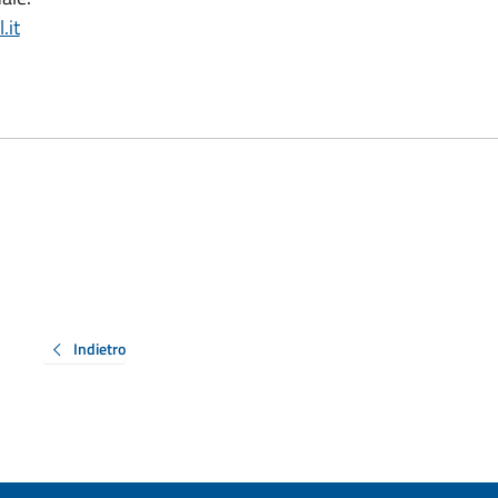
.it
Indietro