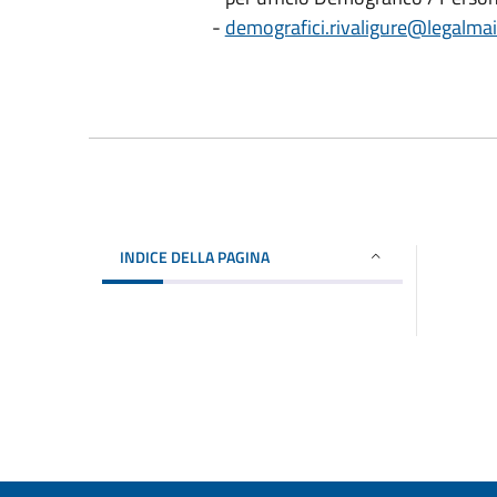
-
demografici.rivaligure@legalmail
INDICE DELLA PAGINA