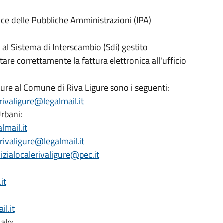
dice delle Pubbliche Amministrazioni (IPA)
 al Sistema di Interscambio (Sdi) gestito
tare correttamente la fattura elettronica all'ufficio
atture al Comune di Riva Ligure sono i seguenti:
rivaligure@legalmail.it
Urbani:
lmail.it
.rivaligure@legalmail.it
lizialocalerivaligure@pec.it
it
l.it
ale: