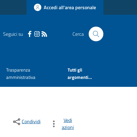
Accedi all'area personale
Seguici su
Cerca
Trasparenza
Tutti gli
amministrativa
argomenti...
Vedi
Condividi
azioni