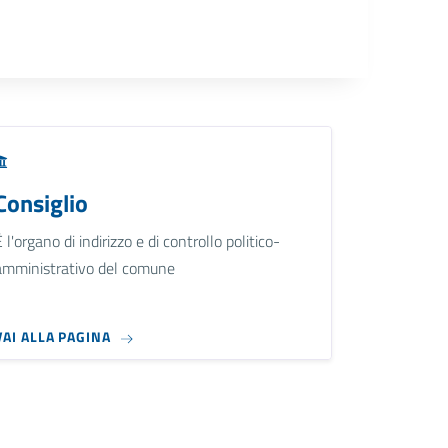
Consiglio
È l'organo di indirizzo e di controllo politico-
amministrativo del comune
VAI ALLA PAGINA