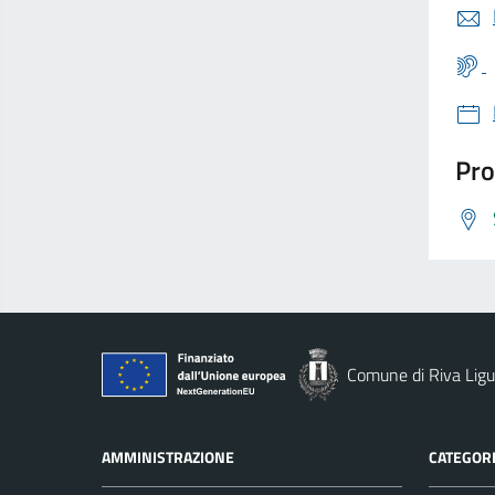
Pro
Comune di Riva Ligu
AMMINISTRAZIONE
CATEGORI