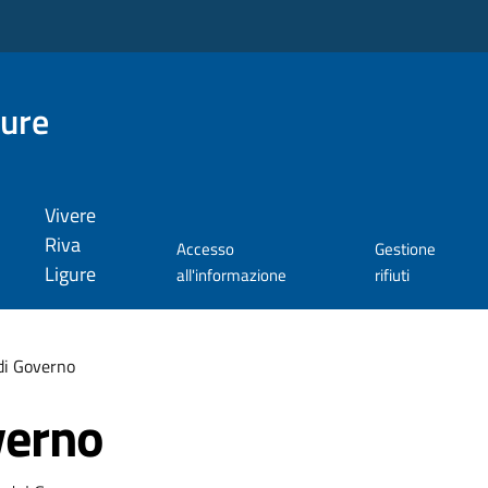
gure
Vivere
Riva
Accesso
Gestione
Ligure
all'informazione
rifiuti
di Governo
verno