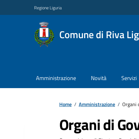
Regione Liguria
Comune di Riva Li
Amministrazione
Novità
Servizi
Home
/
Amministrazione
/
Organi 
Organi di Go