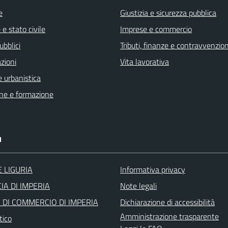
e
Giustizia e sicurezza pubblica
e stato civile
Imprese e commercio
ubblici
Tributi, finanze e contravvenzion
zioni
Vita lavorativa
 urbanistica
ne e formazione
I
 LIGURIA
Informativa privacy
IA DI IMPERIA
Note legali
DI COMMERCIO DI IMPERIA
Dichiarazione di accessibilità
Amministrazione trasparente
tico