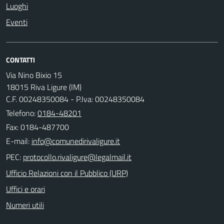
Luoghi
Eventi
CONTATTI
Via Nino Bixio 15
18015 Riva Ligure (IM)
C.F. 00248350084 - P.Iva: 00248350084
Telefono:
0184-48201
Fax: 0184-487700
E-mail:
PEC:
Ufficio Relazioni con il Pubblico (URP)
Uffici e orari
Numeri utili