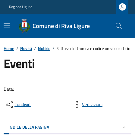
Regione Liguria
Comune di Riva Ligure
Home
/
Novità
/
Notizie
/
Fattura elettronica e codice univoco ufficio
Eventi
Data:
Condividi
Vedi azioni
INDICE DELLA PAGINA