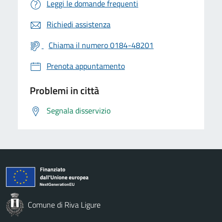
Leggi le domande frequenti
Richiedi assistenza
Chiama il numero 0184-48201
Prenota appuntamento
Problemi in città
Segnala disservizio
Comune di Riva Ligure