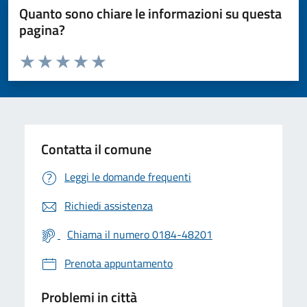
Quanto sono chiare le informazioni su questa
pagina?
Valuta da 1 a 5 stelle la pagina
Valuta 1 stelle su 5
Valuta 2 stelle su 5
Valuta 3 stelle su 5
Valuta 4 stelle su 5
Valuta 5 stelle su 5
Contatta il comune
Leggi le domande frequenti
Richiedi assistenza
Chiama il numero 0184-48201
Prenota appuntamento
Problemi in città