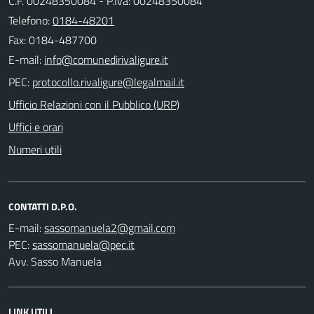
C.F. 00248350084 - P.Iva: 00248350084
Telefono:
0184-48201
Fax: 0184-487700
E-mail:
PEC:
Ufficio Relazioni con il Pubblico (URP)
Uffici e orari
Numeri utili
CONTATTI D.P.O.
E-mail:
PEC:
Avv. Sasso Manuela
LINK UTILI