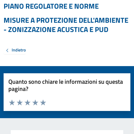
PIANO REGOLATORE E NORME
MISURE A PROTEZIONE DELL'AMBIENTE
- ZONIZZAZIONE ACUSTICA E PUD
Indietro
Quanto sono chiare le informazioni su questa
pagina?
Valuta da 1 a 5 stelle la pagina
Valuta 1 stelle su 5
Valuta 2 stelle su 5
Valuta 3 stelle su 5
Valuta 4 stelle su 5
Valuta 5 stelle su 5