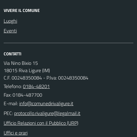
VIVERE IL COMUNE
Luoghi
Eventi
CONTATTI
Via Nino Bixio 15
18015 Riva Ligure (IM)
C.F. 00248350084 - P.Iva: 00248350084
Telefono:
0184-48201
Fax: 0184-487700
E-mail:
PEC:
Ufficio Relazioni con il Pubblico (URP)
Uffici e orari