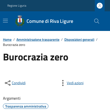
Regione Liguria
Comune di Riva Ligure
Home
/
Amministrazione trasparente
/
Disposizioni generali
/
Burocrazia zero
Burocrazia zero
Condividi
Vedi azioni
Argomenti
Trasparenza amministrativa