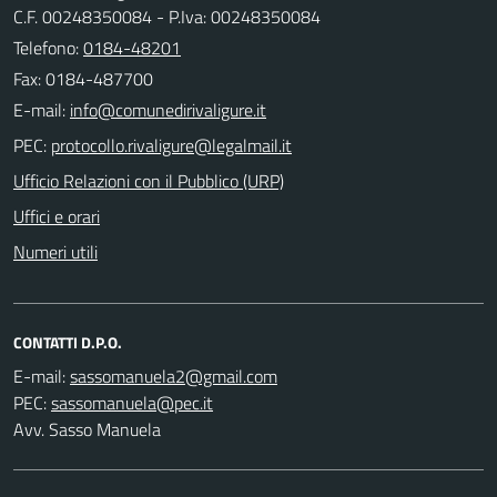
C.F. 00248350084 - P.Iva: 00248350084
Telefono:
0184-48201
Fax: 0184-487700
E-mail:
PEC:
Ufficio Relazioni con il Pubblico (URP)
Uffici e orari
Numeri utili
CONTATTI D.P.O.
E-mail:
PEC:
Avv. Sasso Manuela