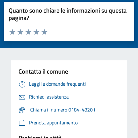
Quanto sono chiare le informazioni su questa
pagina?
Valuta da 1 a 5 stelle la pagina
Valuta 1 stelle su 5
Valuta 2 stelle su 5
Valuta 3 stelle su 5
Valuta 4 stelle su 5
Valuta 5 stelle su 5
Contatta il comune
Leggi le domande frequenti
Richiedi assistenza
Chiama il numero 0184-48201
Prenota appuntamento
Problemi in città