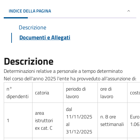
INDICE DELLA PAGINA
Descrizione
Documenti e Allegati
Descrizione
Determinazioni relative a personale a tempo determinato
Nel corso dell'anno 2025 l'ente ha provveduto all'assunzione di:
n°
periodo di
ore di
catoria
cost
dipendenti
lavoro
lavoro
dal
area
11/11/2025
n. 8 ore
Euro
1
istruttori
al
settimanali
1.06
ex cat. C
31/12/2025