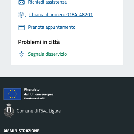
Richiedi assistenza
Chiama il numero 0184-48201
Prenota appuntamento
Problemi in città
Segnala disservizio
Comune di Riva Ligure
AMMINISTRAZIONE