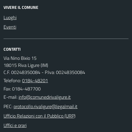
VIVERE IL COMUNE
Luoghi
Eventi
CONTATTI
Via Nino Bixio 15
18015 Riva Ligure (IM)
C.F. 00248350084 - P.Iva: 00248350084
Telefono:
0184-48201
Fax: 0184-487700
E-mail:
PEC:
Ufficio Relazioni con il Pubblico (URP)
Uffici e orari