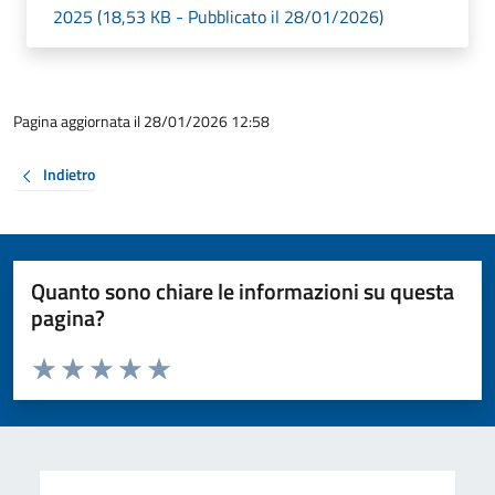
2025 (18,53 KB - Pubblicato il 28/01/2026)
Pagina aggiornata il 28/01/2026 12:58
Indietro
Quanto sono chiare le informazioni su questa
pagina?
Valuta da 1 a 5 stelle la pagina
Valuta 1 stelle su 5
Valuta 2 stelle su 5
Valuta 3 stelle su 5
Valuta 4 stelle su 5
Valuta 5 stelle su 5