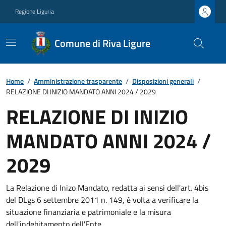
Regione Liguria
Comune di Riva Ligure
Home
/
Amministrazione trasparente
/
Disposizioni generali
/
RELAZIONE DI INIZIO MANDATO ANNI 2024 / 2029
RELAZIONE DI INIZIO
MANDATO ANNI 2024 /
2029
La Relazione di Inizo Mandato, redatta ai sensi dell'art. 4bis
del DLgs 6 settembre 2011 n. 149, è volta a verificare la
situazione finanziaria e patrimoniale e la misura
dell'indebitamento dell'Ente.