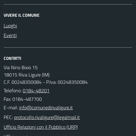
VIVERE IL COMUNE
Luoghi
Eventi
CONTATTI
Via Nino Bixio 15
18015 Riva Ligure (IM)
C.F. 00248350084 - P.Iva: 00248350084
Telefono:
0184-48201
Fax: 0184-487700
E-mail:
PEC:
Ufficio Relazioni con il Pubblico (URP)