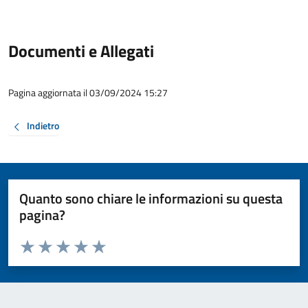
Documenti e Allegati
Pagina aggiornata il 03/09/2024 15:27
Indietro
Quanto sono chiare le informazioni su questa
pagina?
Valuta da 1 a 5 stelle la pagina
Valuta 1 stelle su 5
Valuta 2 stelle su 5
Valuta 3 stelle su 5
Valuta 4 stelle su 5
Valuta 5 stelle su 5