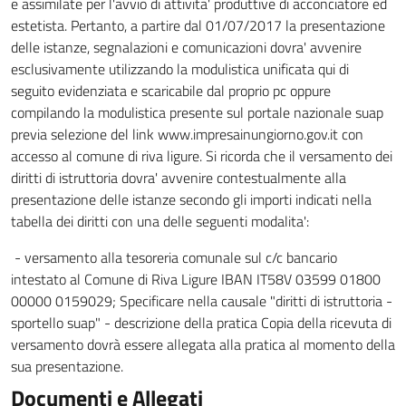
e assimilate per l'avvio di attivita' produttive di acconciatore ed
estetista. Pertanto, a partire dal 01/07/2017 la presentazione
delle istanze, segnalazioni e comunicazioni dovra' avvenire
esclusivamente utilizzando la modulistica unificata qui di
seguito evidenziata e scaricabile dal proprio pc oppure
compilando la modulistica presente sul portale nazionale suap
previa selezione del link www.impresainungiorno.gov.it con
accesso al comune di riva ligure. Si ricorda che il versamento dei
diritti di istruttoria dovra' avvenire contestualmente alla
presentazione delle istanze secondo gli importi indicati nella
tabella dei diritti con una delle seguenti modalita':
- versamento alla tesoreria comunale sul c/c bancario
intestato al Comune di Riva Ligure IBAN IT58V 03599 01800
00000 0159029; Specificare nella causale "diritti di istruttoria -
sportello suap" - descrizione della pratica Copia della ricevuta di
versamento dovrà essere allegata alla pratica al momento della
sua presentazione.
Documenti e Allegati