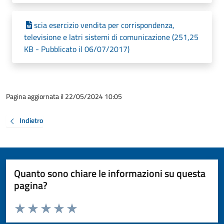
scia esercizio vendita per corrispondenza,
televisione e latri sistemi di comunicazione (251,25
KB - Pubblicato il 06/07/2017)
Pagina aggiornata il 22/05/2024 10:05
Indietro
Quanto sono chiare le informazioni su questa
pagina?
Valuta da 1 a 5 stelle la pagina
Valuta 1 stelle su 5
Valuta 2 stelle su 5
Valuta 3 stelle su 5
Valuta 4 stelle su 5
Valuta 5 stelle su 5