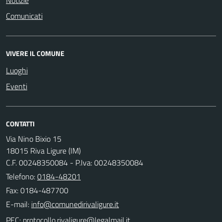
Comunicati
VIVERE IL COMUNE
Luoghi
Eventi
CONTATTI
Via Nino Bixio 15
18015 Riva Ligure (IM)
C.F. 00248350084 - P.Iva: 00248350084
Telefono:
0184-48201
Fax: 0184-487700
E-mail:
PEC: