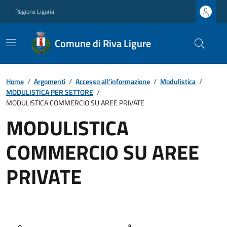
Regione Liguria
Comune di Riva Ligure
Home
/
Argomenti
/
Accesso all'informazione
/
Modulistica
/
MODULISTICA PER SETTORE
/
MODULISTICA COMMERCIO SU AREE PRIVATE
MODULISTICA
COMMERCIO SU AREE
PRIVATE