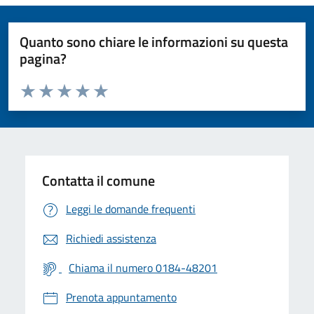
Quanto sono chiare le informazioni su questa
pagina?
Valuta da 1 a 5 stelle la pagina
Valuta 1 stelle su 5
Valuta 2 stelle su 5
Valuta 3 stelle su 5
Valuta 4 stelle su 5
Valuta 5 stelle su 5
Contatta il comune
Leggi le domande frequenti
Richiedi assistenza
Chiama il numero 0184-48201
Prenota appuntamento