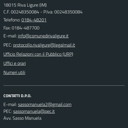
18015 Riva Ligure (IM)
C.F. 00248350084 - P.Iva: 00248350084
Telefono:
0184-48201
Fax: 0184-487700
E-mail:
PEC:
Ufficio Relazioni con il Pubblico (URP)
Uffici e orari
Numeri utili
CONTATTI D.P.O.
E-mail:
PEC:
Avv. Sasso Manuela