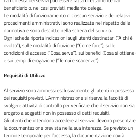
La richiesta dei servizi può essere fatta direttamente dal
beneficiario o, nei casi previsti, mediante delega.
Le modalità di funzionamento di ciascun servizio e dei relativi
procedimenti amministrativi sono realizzate nel rispetto della
normativa e sono descritte nella scheda del servizio.
Ogni scheda riporta indicazioni sugli utenti destinatari (“A chi è
rivolto”), sulle modalità di fruizione (“Come fare”), sulle
condizioni di accesso (“Cosa serve”), sui benefici (Cosa si ottiene)
e sui tempi di erogazione (“Tempi e scadenze”).
Requisiti di Utilizzo
Al servizio sono ammessi esclusivamente gli utenti in possesso
dei requisiti previsti. L’Amministrazione si riserva la facoltà di
svolgere attività di controllo per verificare che il servizio non sia
erogato a soggetti non in possesso di detti requisiti.
Gli utenti che intendono accedere al servizio devono presentare
la documentazione prevista nella sua interezza. Se previsto un
termine temporale per l’accesso, la documentazione dovrà