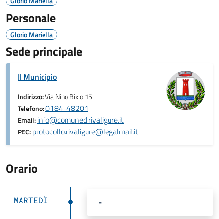
Glorio Mariella
Personale
Glorio Mariella
Sede principale
Il Municipio
Indirizzo:
Via Nino Bixio 15
0184-48201
Telefono:
info@comunedirivaligure.it
Email:
protocollo.rivaligure@legalmail.it
PEC:
Orario
MARTEDÌ
-