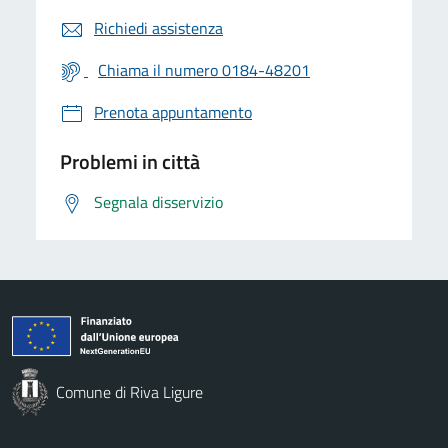
Richiedi assistenza
Chiama il numero 0184-48201
Prenota appuntamento
Problemi in città
Segnala disservizio
Comune di Riva Ligure