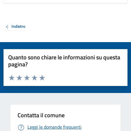
Indietro
Quanto sono chiare le informazioni su questa
pagina?
Valuta da 1 a 5 stelle la pagina
Valuta 1 stelle su 5
Valuta 2 stelle su 5
Valuta 3 stelle su 5
Valuta 4 stelle su 5
Valuta 5 stelle su 5
Contatta il comune
Leggi le domande frequenti