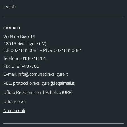
Eventi
CONTATTI
Via Nino Bixio 15
18015 Riva Ligure (IM)
C.F. 00248350084 - P.Iva: 00248350084
Telefono:
0184-48201
Fax: 0184-487700
E-mail:
PEC:
Ufficio Relazioni con il Pubblico (URP)
Uffici e orari
Numeri utili