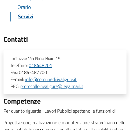
Orario
Servizi
Contatti
Indirizzo:
Via Nino Bixio 15
Telefono:
018448201
Fax:
0184-487700
E-mail:
info@comunedirivaligure.it
PEC:
protocollo.rivaligure@legalmail.it
Competenze
Per quanto riguarda i Lavori Pubblici spettano le funzioni di:
Progettazione, realizzazione e manutenzione straordinaria delle
opere pubbliche ivi compresa quella relativa alla viabilità urbana.