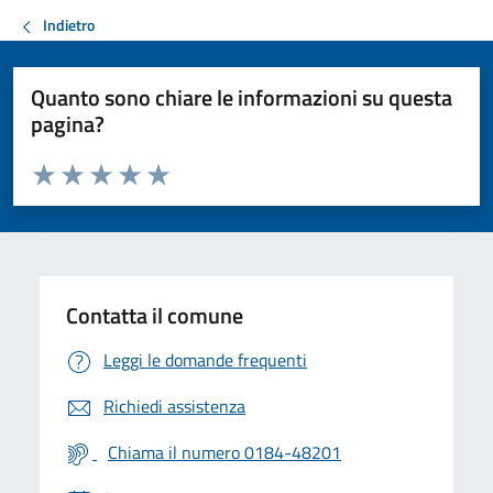
Indietro
Quanto sono chiare le informazioni su questa
pagina?
Valuta da 1 a 5 stelle la pagina
Valuta 1 stelle su 5
Valuta 2 stelle su 5
Valuta 3 stelle su 5
Valuta 4 stelle su 5
Valuta 5 stelle su 5
Contatta il comune
Leggi le domande frequenti
Richiedi assistenza
Chiama il numero 0184-48201