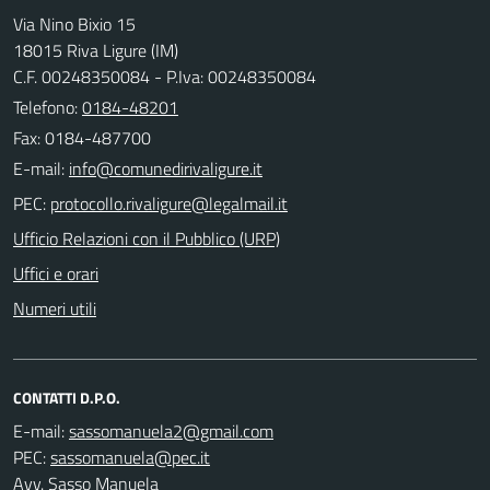
Via Nino Bixio 15
18015 Riva Ligure (IM)
C.F. 00248350084 - P.Iva: 00248350084
Telefono:
0184-48201
Fax: 0184-487700
E-mail:
PEC:
Ufficio Relazioni con il Pubblico (URP)
Uffici e orari
Numeri utili
CONTATTI D.P.O.
E-mail:
PEC:
Avv. Sasso Manuela