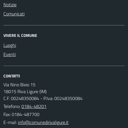
Notizie
Comunicati
VIVERE IL COMUNE
Luoghi
Eventi
CONTATTI
Via Nino Bixio 15
18015 Riva Ligure (IM)
C.F. 00248350084 - P.Iva: 00248350084
Telefono:
0184-48201
Fax: 0184-487700
E-mail: