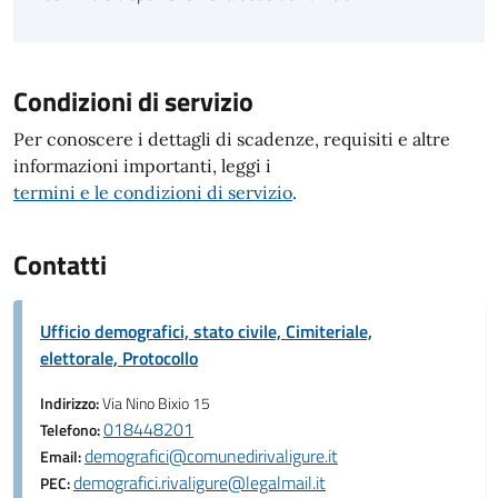
Condizioni di servizio
Per conoscere i dettagli di scadenze, requisiti e altre
informazioni importanti, leggi i
termini e le condizioni di servizio
.
Contatti
Ufficio demografici, stato civile, Cimiteriale,
elettorale, Protocollo
Indirizzo:
Via Nino Bixio 15
018448201
Telefono:
demografici@comunedirivaligure.it
Email:
demografici.rivaligure@legalmail.it
PEC: