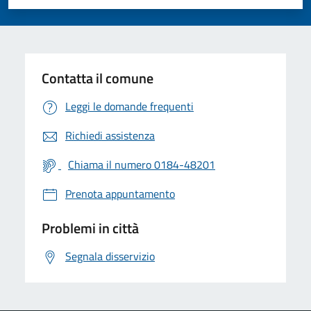
Valuta 1 stelle su 5
Valuta 2 stelle su 5
Valuta 3 stelle su 5
Valuta 4 stelle su 5
Valuta 5 stelle su 5
Contatta il comune
Leggi le domande frequenti
Richiedi assistenza
Chiama il numero 0184-48201
Prenota appuntamento
Problemi in città
Segnala disservizio