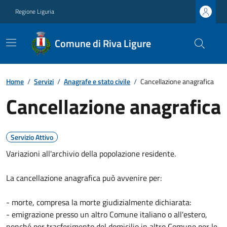
Regione Liguria
Comune di Riva Ligure
Home
/
Servizi
/
Anagrafe e stato civile
/
Cancellazione anagrafica
Cancellazione anagrafica
Servizio Attivo
Variazioni all'archivio della popolazione residente.
La cancellazione anagrafica può avvenire per:
- morte, compresa la morte giudizialmente dichiarata:
- emigrazione presso un altro Comune italiano o all'estero,
nonché per trasferimento del domicilio in altro Comune per le