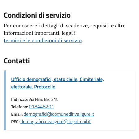
Condizioni di servizio
Per conoscere i dettagli di scadenze, requisiti e altre
informazioni importanti, leggi i
termini e le condizioni di servizio
.
Contatti
Ufficio demografici, stato civile, Cimiteriale,
elettorale, Protocollo
Indirizzo:
Via Nino Bixio 15
018448201
Telefono:
demografici@comunedirivaligure.it
Email:
demografici.rivaligure@legalmail.it
PEC: