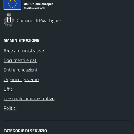
Comune di Riva Ligure
AMMINISTRAZIONE
Aree amministrative
Documenti e dati
Enti e fondazioni
Organi di governo
Uffici
Personale amministrativo
Politici
CATEGORIE DI SERVIZIO