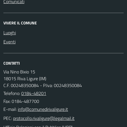
Comunicati
VIVERE IL COMUNE
Luoghi
Eventi
CONTATTI
Via Nino Bixio 15
18015 Riva Ligure (IM)
C.F. 00248350084 - P.Iva: 00248350084
Telefono:
0184-48201
Fax: 0184-487700
E-mail:
PEC: