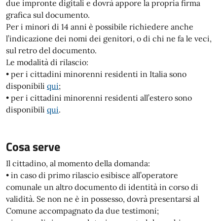
due impronte digitali e dovrà appore la propria firma
grafica sul documento.
Per i minori di 14 anni è possibile richiedere anche
l’indicazione dei nomi dei genitori, o di chi ne fa le veci,
sul retro del documento.
Le modalità di rilascio:
• per i cittadini minorenni residenti in Italia sono
disponibili
qui
;
• per i cittadini minorenni residenti all’estero sono
disponibili
qui
.
Cosa serve
Il cittadino, al momento della domanda:
• in caso di primo rilascio esibisce all’operatore
comunale un altro documento di identità in corso di
validità. Se non ne è in possesso, dovrà presentarsi al
Comune accompagnato da due testimoni;