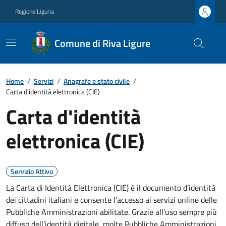
Regione Liguria
Comune di Riva Ligure
Home
/
Servizi
/
Anagrafe e stato civile
/
Carta d'identità elettronica (CIE)
Carta d'identità
elettronica (CIE)
Servizio Attivo
La Carta di Identità Elettronica (CIE) è il documento d’identità
dei cittadini italiani e consente l’accesso ai servizi online delle
Pubbliche Amministrazioni abilitate. Grazie all’uso sempre più
diffuso dell’identità digitale, molte Pubbliche Amministrazioni