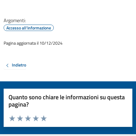
Argomenti:
Accesso all'informazione
Pagina aggiornata il 10/12/2024
Indietro
Quanto sono chiare le informazioni su questa
pagina?
Valuta da 1 a 5 stelle la pagina
Valuta 1 stelle su 5
Valuta 2 stelle su 5
Valuta 3 stelle su 5
Valuta 4 stelle su 5
Valuta 5 stelle su 5