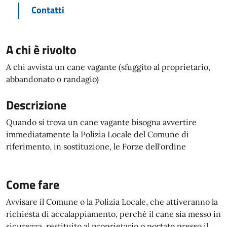
Contatti
A chi è rivolto
A chi avvista un cane vagante (sfuggito al proprietario,
abbandonato o randagio)
Descrizione
Quando si trova un cane vagante bisogna avvertire
immediatamente la Polizia Locale del Comune di
riferimento, in sostituzione, le Forze dell'ordine
Come fare
Avvisare il Comune o la Polizia Locale, che attiveranno la
richiesta di accalappiamento, perché il cane sia messo in
sicurezza, restituito al proprietario o portato presso il