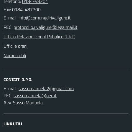
Telefono:
0184-48201
Fax: 0184-487700
E-mail:
PEC:
Ufficio Relazioni con il Pubblico (URP)
Uffici e orari
Numeri utili
CONTATTI D.P.O.
E-mail:
PEC:
Avv. Sasso Manuela
LINK UTILI