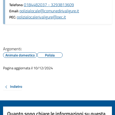
0184482037 - 3293813609
Telefono:
polizialocale@comunedirivaligure.it
Email:
polizialocalerivaligure@pec.it
PEC:
Argomenti:
Animale domestico
Polizia
Pagina aggiornata il 10/12/2024
Indietro
Quanto sono chiare le informazioni su questa