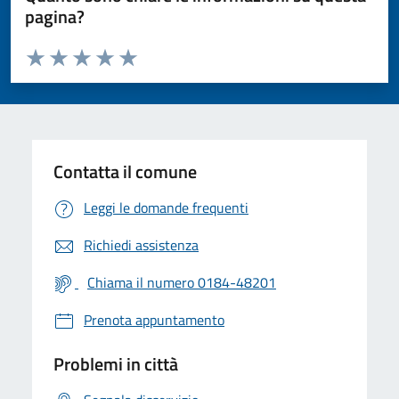
pagina?
Valuta da 1 a 5 stelle la pagina
Valuta 1 stelle su 5
Valuta 2 stelle su 5
Valuta 3 stelle su 5
Valuta 4 stelle su 5
Valuta 5 stelle su 5
Contatta il comune
Leggi le domande frequenti
Richiedi assistenza
Chiama il numero 0184-48201
Prenota appuntamento
Problemi in città