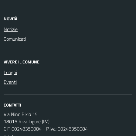
NOVITÀ
Notizie
Comunicati
VIVERE IL COMUNE
Luoghi
Eventi
CONTATTI
Via Nino Bixio 15
18015 Riva Ligure (IM)
C.F. 00248350084 - P.Iva: 00248350084