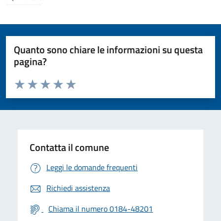
Quanto sono chiare le informazioni su questa
pagina?
Valuta da 1 a 5 stelle la pagina
Valuta 1 stelle su 5
Valuta 2 stelle su 5
Valuta 3 stelle su 5
Valuta 4 stelle su 5
Valuta 5 stelle su 5
Contatta il comune
Leggi le domande frequenti
Richiedi assistenza
Chiama il numero 0184-48201