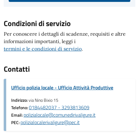
Condizioni di servizio
Per conoscere i dettagli di scadenze, requisiti e altre
informazioni importanti, leggi i
termini e le condizioni di servizio
.
Contatti
Ufficio polizia locale - Ufficio Attività Produttive
Indirizzo:
via Nino Bixio 15
0184482037 - 3293813609
Telefono:
polizialocale@comunedirivaligure.it
Email:
polizialocalerivaligure@pec.it
PEC: