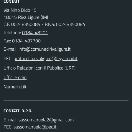
CONTATTI
Via Nino Bixio 15
18015 Riva Ligure (IM)
C.F. 00248350084 - P.Iva: 00248350084
Telefono:
0184-48201
Fax: 0184-487700
E-mail:
PEC:
Ufficio Relazioni con il Pubblico (URP)
Uffici e orari
Numeri utili
CONTATTI D.P.O.
E-mail:
PEC: