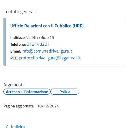
Contatti generali
Ufficio Relazioni con il Pubblico (URP)
Indirizzo:
Via Nino Bixio 15
018448201
Telefono:
info@comunedirivaligure.it
Email:
protocollo.rivaligure@legalmail.it
PEC:
Argomenti:
Accesso all'informazione
Polizia
Pagina aggiornata il 10/12/2024
Indietro