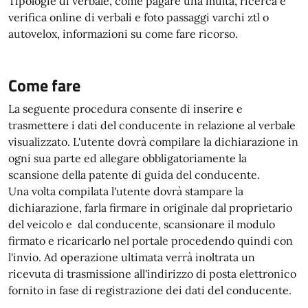
Tipologie di verbale, come pagare una multa, ricerca e
verifica online di verbali e foto passaggi varchi ztl o
autovelox, informazioni su come fare ricorso.
Come fare
La seguente procedura consente di inserire e
trasmettere i dati del conducente in relazione al verbale
visualizzato. L'utente dovrà compilare la dichiarazione in
ogni sua parte ed allegare obbligatoriamente la
scansione della patente di guida del conducente.
Una volta compilata l'utente dovrà stampare la
dichiarazione, farla firmare in originale dal proprietario
del veicolo e dal conducente, scansionare il modulo
firmato e ricaricarlo nel portale procedendo quindi con
l'invio. Ad operazione ultimata verrà inoltrata un
ricevuta di trasmissione all'indirizzo di posta elettronico
fornito in fase di registrazione dei dati del conducente.