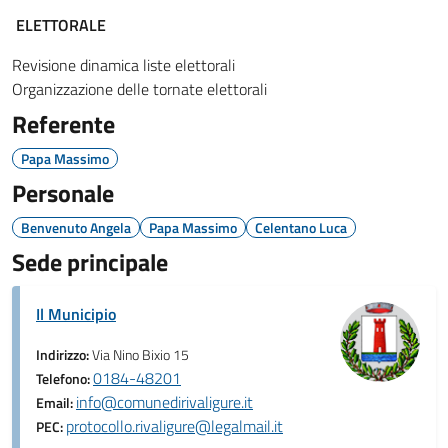
ELETTORALE
Revisione dinamica liste elettorali
Organizzazione delle tornate elettorali
Referente
Papa Massimo
Personale
Benvenuto Angela
Papa Massimo
Celentano Luca
Sede principale
Il Municipio
Indirizzo:
Via Nino Bixio 15
0184-48201
Telefono:
info@comunedirivaligure.it
Email:
protocollo.rivaligure@legalmail.it
PEC: