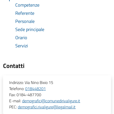
Competenze
Referente
Personale
Sede principale
Orario
Servizi
Contatti
Indirizzo:
Via Nino Bixio 15
Telefono:
018448201
Fax:
0184-487700
E-mail:
demografici@comunedirivaligure.it
PEC:
demografici.rivaligure@legalmail.it